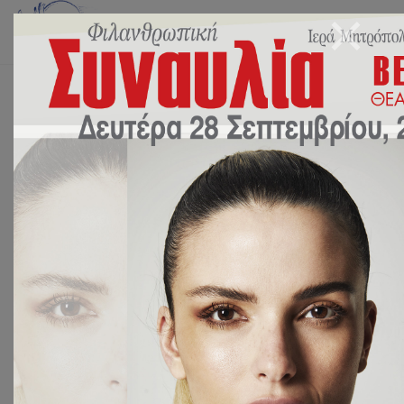
Αρχική
ΔΡΑΣΕΙΣ
Aπονομή των βραβείων του 2ου ποιητικού διαγωνισμού του δήμου
Αγίας Βαρβάρας
Aπονομή των βραβείων του 2ου
ποιητικού διαγωνισμού του
δήμου Αγίας Βαρβάρας