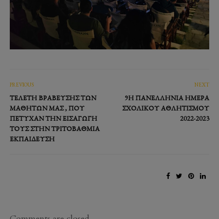
PREVIOUS
NEXT
ΤΕΛΕΤΉ ΒΡΆΒΕΥΣΗΣ ΤΩΝ
9Η ΠΑΝΕΛΛΗΝΊΑ ΗΜΈΡΑ
ΜΑΘΗΤΏΝ ΜΑΣ , ΠΟΥ
ΣΧΟΛΙΚΟΎ ΑΘΛΗΤΙΣΜΟΎ
ΠΈΤΥΧΑΝ ΤΗΝ ΕΙΣΑΓΩΓΉ
2022-2023
ΤΟΥΣ ΣΤΗΝ ΤΡΙΤΟΒΆΘΜΙΑ
ΕΚΠΑΊΔΕΥΣΗ
Comments are closed.