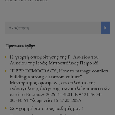
Πρόσφατα άρθρα
Η γιορτή αποφοίτησης της Γ΄ Λυκείου του
Λυκείου της Ιεράς Μητροπόλεως Πειραιά!
“DEEP DEMOCRACY, How to manage conflicts
building a strong classroom culture”.
Μεντορισμός ομοτίμων , στο πλαίσιο της
ενδοσχολικής διάχυσης των καλών πρακτικών
από το Erasmus+ 2025-1-EL01-KA121-SCH-
00344561 Φλωρεντία 16-21.03.2026
Συγχαρητήρια στους μαθητές μας !