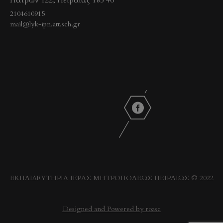
Πατρών 122, Πειραιάς 185 46
2104610915
mail@lyk-ipn.att.sch.gr
ΕΚΠΑΙΔΕΥΤΗΡΙΑ ΙΕΡΑΣ ΜΗΤΡΟΠΟΛΕΩΣ ΠΕΙΡΑΙΩΣ © 2022
Designed and Powered by roasc