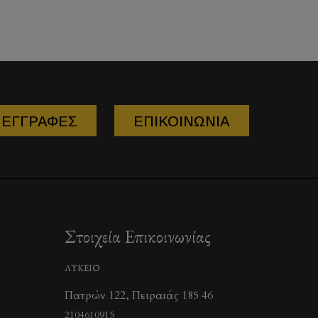
ΕΓΓΡΑΦΕΣ
ΕΠΙΚΟΙΝΩΝΙΑ
Στοιχεία Επικοινωνίας
ΛΥΚΕΙΟ
Πατρών 122, Πειραιάς 185 46
2104610915