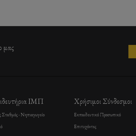
ο μας
ιδευτήρια ΙΜΠ
Χρήσιμοι Σύνδεσμοι
ς Σταθμός - Νηπιαγωγείο
Εκπαιδευτικό Προσωπικό
κό
Επιτυχόντες