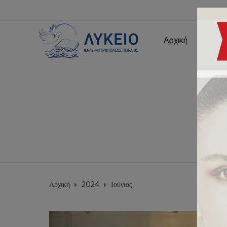
Αρχική
Εμείς
Αρχική
2024
Ιούνιος