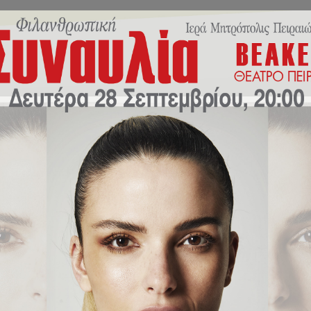
Εκπαιδευτικό Πρόγραμμα
Σχολική Ζωή
Νέα/Δράσ