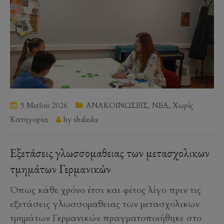
5 Μαΐου 2026
ΑΝΑΚΟΙΝΩΣΕΙΣ
,
ΝΕΑ
,
Χωρίς
Κατηγορία
by
sbalaska
Εξετάσεις γλωσσομαθειας των μετασχολικων
τμημάτων Γερμανικών
Όπως κάθε χρόνο έτσι και φέτος λίγο πριν τις
εξετάσεις γλωσσομαθειας των μετασχολικων
τμημάτων Γερμανικών πραγματοποιήθηκε στο