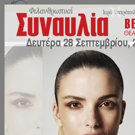
Αρχική
Νέα/Δράσεις
ΝΕΑ