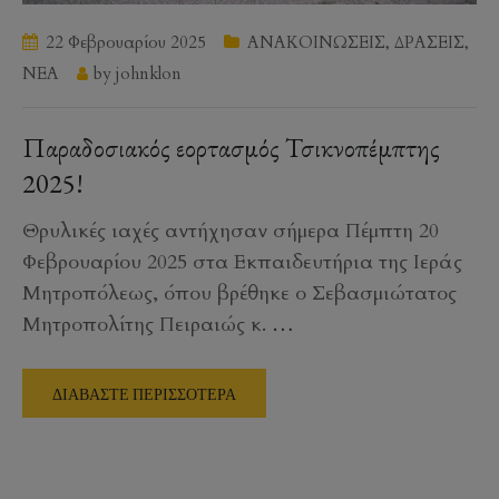
22 Φεβρουαρίου 2025
ΑΝΑΚΟΙΝΩΣΕΙΣ
,
ΔΡΑΣΕΙΣ
,
ΝΕΑ
by
johnklon
Παραδοσιακός εορτασμός Τσικνοπέμπτης
2025!
Θρυλικές ιαχές αντήχησαν σήμερα Πέμπτη 20
Φεβρουαρίου 2025 στα Εκπαιδευτήρια της Ιεράς
Μητροπόλεως, όπου βρέθηκε ο Σεβασμιώτατος
Μητροπολίτης Πειραιώς κ.
…
ΔΙΑΒΑΣΤΕ ΠΕΡΙΣΣΟΤΕΡΑ