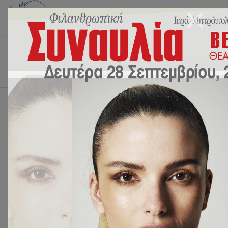
Αρχική
2023
Μάρτιος