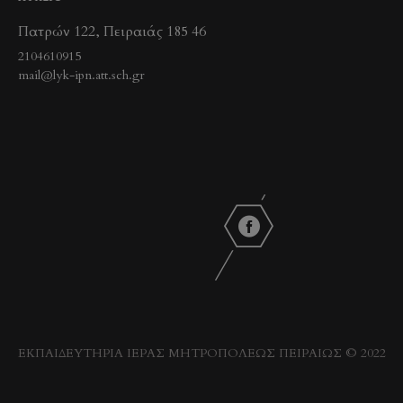
Πατρών 122, Πειραιάς 185 46
2104610915
mail@lyk-ipn.att.sch.gr
ΕΚΠΑΙΔΕΥΤΗΡΙΑ ΙΕΡΑΣ ΜΗΤΡΟΠΟΛΕΩΣ ΠΕΙΡΑΙΩΣ © 2022