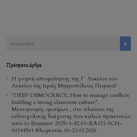
Πρόσφατα άρθρα
Η γιορτή αποφοίτησης της Γ΄ Λυκείου του
Λυκείου της Ιεράς Μητροπόλεως Πειραιά!
“DEEP DEMOCRACY, How to manage conflicts
building a strong classroom culture”.
Μεντορισμός ομοτίμων , στο πλαίσιο της
ενδοσχολικής διάχυσης των καλών πρακτικών
από το Erasmus+ 2025-1-EL01-KA121-SCH-
00344561 Φλωρεντία 16-21.03.2026