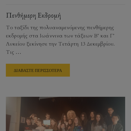
Πενθήμερη Εκδρομή
Το ταξίδι της πολυαναμενόμενης πενθήμερης
εκδρομής στα Ιωάννινα των τάξεων Β’ και Γ’
Λυκείου ξεκίνησε την Τετάρτη 13 Δεκεμβρίου.
Τις
…
ΔΙΑΒΑΣΤΕ ΠΕΡΙΣΣΟΤΕΡΑ