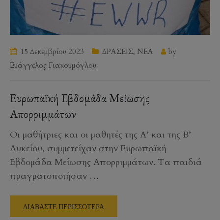
15 Δεκεμβρίου 2023
ΔΡΑΣΕΙΣ
,
ΝΕΑ
by
Ευάγγελος Γιακουμόγλου
Ευρωπαϊκή Εβδομάδα Μείωσης
Απορριμμάτων
Οι μαθήτριες και οι μαθητές της Α’ και της Β’
Λυκείου, συμμετείχαν στην Ευρωπαϊκή
Εβδομάδα Μείωσης Απορριμμάτων. Τα παιδιά
πραγματοποιήσαν
…
ΔΙΑΒΑΣΤΕ ΠΕΡΙΣΣΟΤΕΡΑ