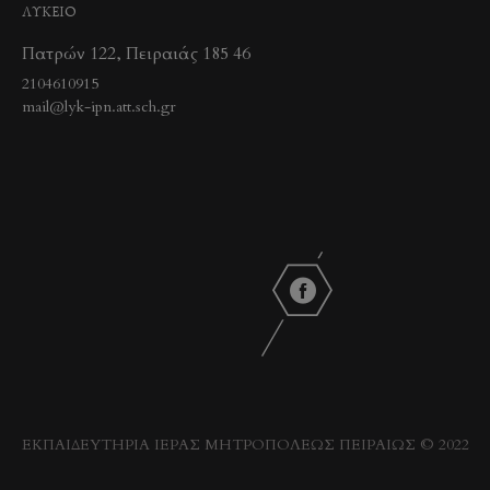
ΛΥΚΕΙΟ
Πατρών 122, Πειραιάς 185 46
2104610915
mail@lyk-ipn.att.sch.gr
ΕΚΠΑΙΔΕΥΤΗΡΙΑ ΙΕΡΑΣ ΜΗΤΡΟΠΟΛΕΩΣ ΠΕΙΡΑΙΩΣ © 2022