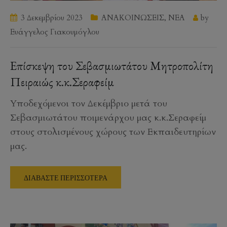
3 Δεκεμβρίου 2023
ΑΝΑΚΟΙΝΩΣΕΙΣ
,
ΝΕΑ
by
Ευάγγελος Γιακουμόγλου
Επίσκεψη του Σεβασμιωτάτου Μητροπολίτη
Πειραιώς κ.κ.Σεραφείμ
Υποδεχόμενοι τον Δεκέμβριο μετά του
Σεβασμιωτάτου ποιμενάρχου μας κ.κ.Σεραφείμ
στους στολισμένους χώρους των Εκπαιδευτηρίων
μας.
ΔΙΑΒΑΣΤΕ ΠΕΡΙΣΣΟΤΕΡΑ