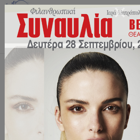
Αρχική
2023
Δεκέμβριος