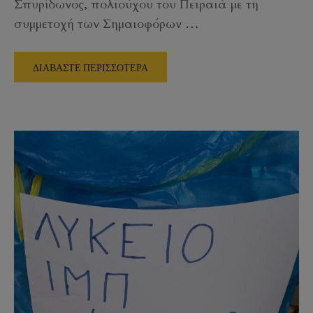
Σπυρίδωνος, πολιούχου του Πειραιά με τη
συμμετοχή των Σημαιοφόρων
…
ΔΙΑΒΑΣΤΕ ΠΕΡΙΣΣΟΤΕΡΑ