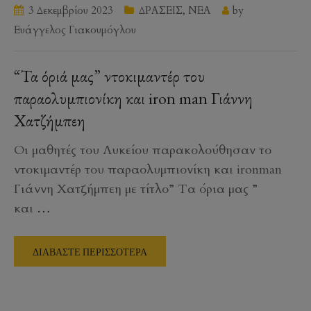
3 Δεκεμβρίου 2023
ΔΡΑΣΕΙΣ
,
ΝΕΑ
by
Ευάγγελος Γιακουμόγλου
“Τα όριά μας” ντοκιμαντέρ του
παραολυμπιονίκη και iron man Γιάννη
Χατζήμπεη
Οι μαθητές του Λυκείου παρακολούθησαν το
ντοκιμαντέρ του παραολυμπιονίκη και ironman
Γιάννη Χατζήμπεη με τίτλο” Τα όρια μας ”
και
…
ΔΙΑΒΑΣΤΕ ΠΕΡΙΣΣΟΤΕΡΑ