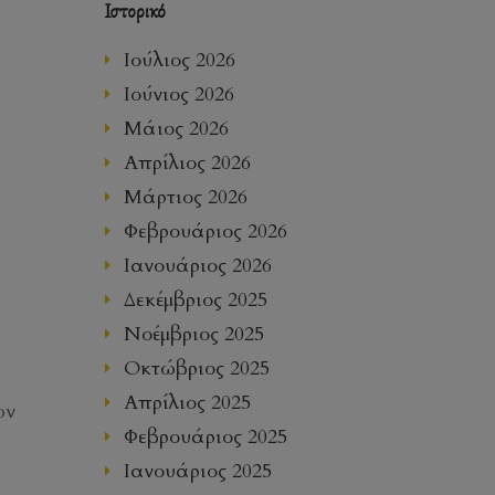
Ιστορικό
Ιούλιος 2026
Ιούνιος 2026
Μάιος 2026
Απρίλιος 2026
Μάρτιος 2026
Φεβρουάριος 2026
Ιανουάριος 2026
Δεκέμβριος 2025
Νοέμβριος 2025
Οκτώβριος 2025
Απρίλιος 2025
ων
Φεβρουάριος 2025
Ιανουάριος 2025