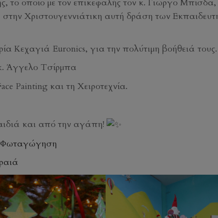
ής, το οποίο με τον επικεφαλής τον κ. Γιώργο Μπίσδα,
ιά στην Χριστουγεννιάτικη αυτή δράση των Εκπαιδευτ
ία Κεχαγιά Euronics, για την πολύτιμη βοήθειά τους.
 κ. Άγγελο Τσίρμπα
e Painting και τη Χειροτεχνία.
αιδιά και από την αγάπη!
#Φωταγώγηση
ραιά