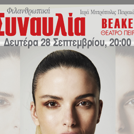
Εκπαιδευτικό Πρόγραμμα
Σχολική Ζωή
Νέα/Δράσ