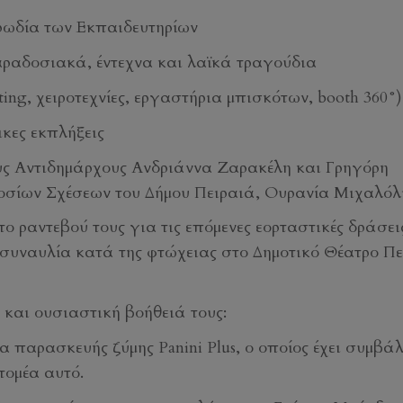
ρωδία των Εκπαιδευτηρίων
αραδοσιακά, έντεχνα και λαϊκά τραγούδια
ting, χειροτεχνίες, εργαστήρια μπισκότων, booth 360°)
κες εκπλήξεις
ους Αντιδημάρχους Ανδριάννα Ζαρακέλη και Γρηγόρη
οσίων Σχέσεων του Δήμου Πειραιά, Ουρανία Μιχαλόλ
το ραντεβού τους για τις επόμενες εορταστικές δράσει
συναυλία κατά της φτώχειας στο Δημοτικό Θέατρο Πε
 και ουσιαστική βοήθειά τους:
παρασκευής ζύμης Panini Plus, ο οποίος έχει συμβάλ
τομέα αυτό.