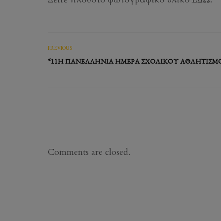
PREVIOUS
“11Η ΠΑΝΕΛΛΉΝΙΑ ΗΜΈΡΑ ΣΧΟΛΙΚΟΎ ΑΘΛΗΤΙΣΜ
Comments are closed.