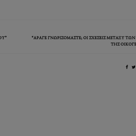
ΟΎ”
“ΆΡΑΓΕ ΓΝΩΡΙΖΌΜΑΣΤΕ; ΟΙ ΣΧΈΣΕΙΣ ΜΕΤΑΞΎ ΤΩ
ΤΗΣ ΟΙΚΟΓΈ