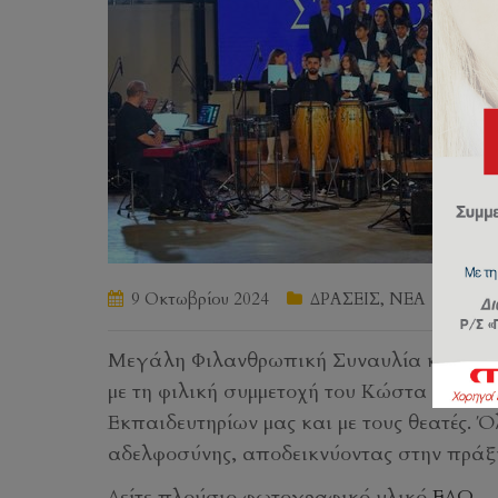
9 Οκτωβρίου 2024
ΔΡΑΣΕΙΣ
,
ΝΕΑ
by
j
Μεγάλη Φιλανθρωπική Συναυλία κατα της
με τη φιλική συμμετοχή του Κώστα Καραφώ
Εκπαιδευτηρίων μας και με τους θεατές. 
αδελφοσύνης, αποδεικνύοντας στην πράξη
Δείτε πλούσιο φωτογραφικό υλικό
ΕΔΩ
.