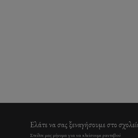
Ελάτε να σας ξεναγήσουμε στο σχολεί
Στείλτε μας μήνυμα για να κλείσουμε ραντεβού