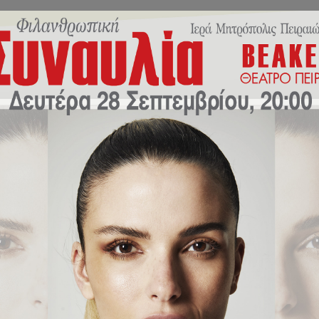
Εκπαιδευτικό Πρόγραμμα
Σχολική Ζωή
Νέα/Δράσ
Φτώχειας”
κατα της Φτώχειας”