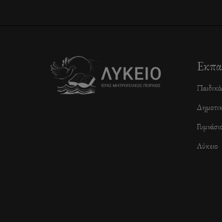
Εκπα
Παιδικό
Δημοτι
Γυμνάσι
Λύκειο