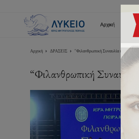
Αρχική
Εμείς
Αρχική
ΔΡΑΣΕΙΣ
“Φιλανθρωπική Συναυλία κατα της 
“Φιλανθρωπική Συναυλία 