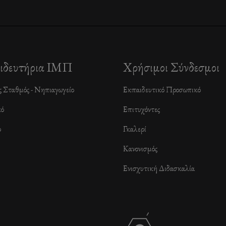
ιδευτήρια ΙΜΠ
Χρήσιμοι Σύνδεσμοι
ς Σταθμός - Νηπιαγωγείο
Εκπαιδευτικό Προσωπικό
κό
Επιτυχόντες
ο
Γκαλερί
Κανονισμός
Ενισχυτική Διδασκαλία