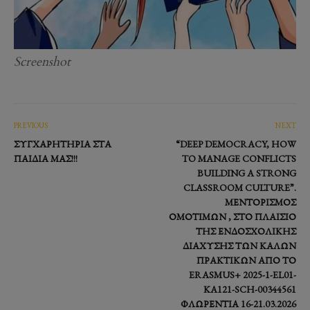
Screenshot
PREVIOUS
NEXT
ΣΥΓΧΑΡΗΤΉΡΙΑ ΣΤΑ
“DEEP DEMOCRACY, HOW
ΠΑΙΔΙΆ ΜΑΣ!!!
TO MANAGE CONFLICTS
BUILDING A STRONG
CLASSROOM CULTURE”.
ΜΕΝΤΟΡΙΣΜΌΣ
ΟΜΟΤΊΜΩΝ , ΣΤΟ ΠΛΑΊΣΙΟ
ΤΗΣ ΕΝΔΟΣΧΟΛΙΚΉΣ
ΔΙΆΧΥΣΗΣ ΤΩΝ ΚΑΛΏΝ
ΠΡΑΚΤΙΚΏΝ ΑΠΌ ΤΟ
ERASMUS+ 2025-1-EL01-
KA121-SCH-00344561
ΦΛΩΡΕΝΤΊΑ 16-21.03.2026