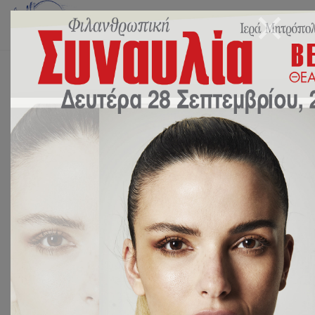
Αρχική
Χωρίς Κατηγορία
Συγχαρητήρια στους μαθητές μας !
Συγχαρητήρια στους μαθητές
μας !