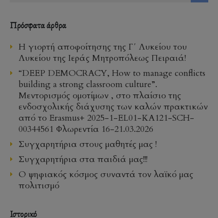
Πρόσφατα άρθρα
Η γιορτή αποφοίτησης της Γ΄ Λυκείου του
Λυκείου της Ιεράς Μητροπόλεως Πειραιά!
“DEEP DEMOCRACY, How to manage conflicts
building a strong classroom culture”.
Μεντορισμός ομοτίμων , στο πλαίσιο της
ενδοσχολικής διάχυσης των καλών πρακτικών
από το Erasmus+ 2025-1-EL01-KA121-SCH-
00344561 Φλωρεντία 16-21.03.2026
Συγχαρητήρια στους μαθητές μας !
Συγχαρητήρια στα παιδιά μας!!!
Ο ψηφιακός κόσμος συναντά τον λαϊκό μας
πολιτισμό
Ιστορικό