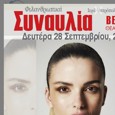
Αρχική
Χωρίς Κατηγορία
Προσκύνημα στον Ιερό Ναό της Μεταμορφώσεως του Σωτήρος, την
εικόνα της Θεομήτορος.
Προσκύνημα στον Ιερό Ναό
της Μεταμορφώσεως του
Σωτήρος, την εικόνα της
Θεομήτορος.