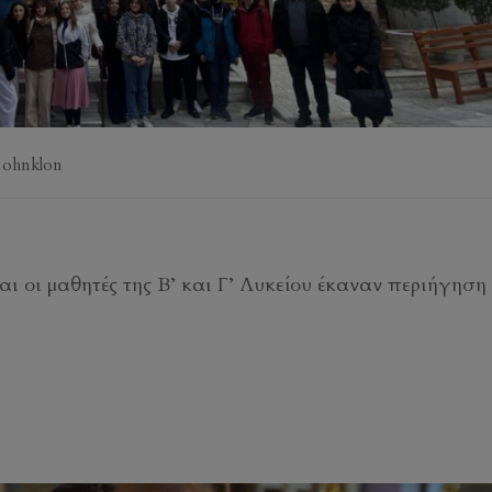
johnklon
αι οι μαθητές της Β’ και Γ’ Λυκείου έκαναν περιήγηση