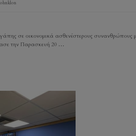
johnklon
αγάπης σε οικονομικά ασθενέστερους συνανθρώπους 
ίρασε την Παρασκευή 20
…