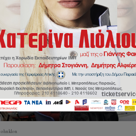
johnklon