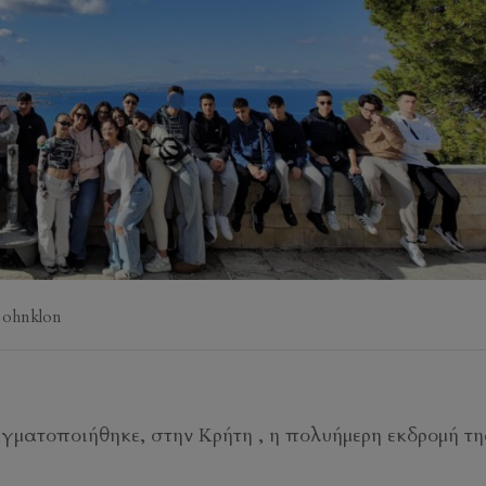
johnklon
αγματοποιήθηκε, στην Κρήτη , η πολυήμερη εκδρομή της