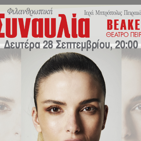
Εκπαιδευτικό Πρόγραμμα
Σχολική Ζωή
Νέα/Δράσ