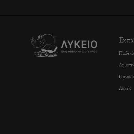
Εκπα
Παιδικό
Δημοτι
Γυμνάσι
Λύκειο