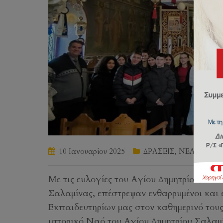
10 Ιανουαρίου 2025
ΔΡΑΣΕΙΣ
,
ΝΕΑ
by
Με τις ευλογίες του Αγίου Δημητρίου, του
Σαλαμίνας, επέστρεψαν ενθαρρυμένοι και ε
Εκπαιδευτηρίων μας στον καθημερινό του
ιστορικό Ναό του Αγίου Δημητρίου Σαλαμί