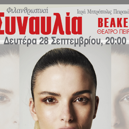
Εκπαιδευτικό Πρόγραμμα
Σχολική Ζωή
Νέα/Δράσ
ητρίου Σαλαμίνας!
Αγίου Δημητρίου Σαλαμίνας!