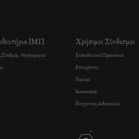
ιδευτήρια ΙΜΠ
Χρήσιμοι Σύνδεσμοι
ς Σταθμός - Νηπιαγωγείο
Εκπαιδευτικό Προσωπικό
κό
Επιτυχόντες
ο
Γκαλερί
Κανονισμός
Ενισχυτική Διδασκαλία