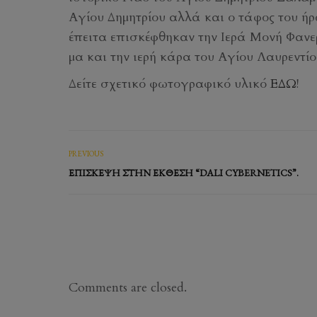
Αγίου Δημητρίου αλλά και ο τάφος του 
έπειτα επισκέφθηκαν την Ιερά Μονή Φανε
μα και την ιερή κάρα του Αγίου Λαυρεντί
Δείτε σχετικό φωτογραφικό υλικό
ΕΔΩ
!
PREVIOUS
ΕΠΊΣΚΕΨΗ ΣΤΗΝ ΈΚΘΕΣΗ “DALI CYBERNETICS”.
Comments are closed.