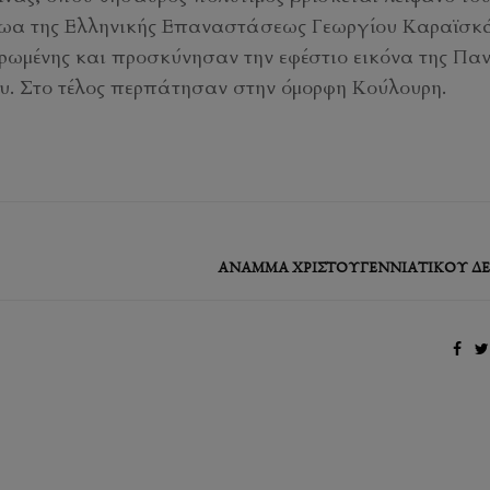
ήρωα της Ελληνικής Επαναστάσεως Γεωργίου Καραϊσκ
ρωμένης και προσκύνησαν την εφέστιο εικόνα της Πα
ου. Στο τέλος περπάτησαν στην όμορφη Κούλουρη.
ΆΝΑΜΜΑ ΧΡΙΣΤΟΥΓΕΝΝΙΆΤΙΚΟΥ ΔΈ