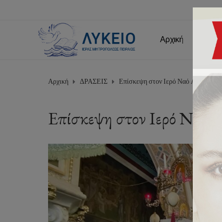
Αρχική
Εμείς
Αρχική
ΔΡΑΣΕΙΣ
Επίσκεψη στον Ιερό Ναό Αγίου Δημ
Επίσκεψη στον Ιερό Ναό 