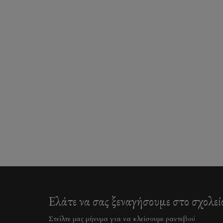
Ελάτε να σας ξεναγήσουμε στο σχολεί
Στείλτε μας μήνυμα για να κλείσουμε ραντεβού