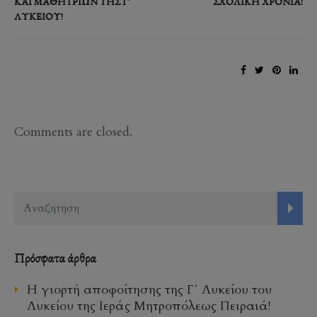
ΚΑΙ ΜΑΘΗΤΡΊΩΝ ΤΗΣ Γ’
ΣΧΟΛΙΚΉ ΧΡΟΝΙΆ!
ΛΥΚΕΊΟΥ!
Comments are closed.
Πρόσφατα άρθρα
Η γιορτή αποφοίτησης της Γ΄ Λυκείου του
Λυκείου της Ιεράς Μητροπόλεως Πειραιά!