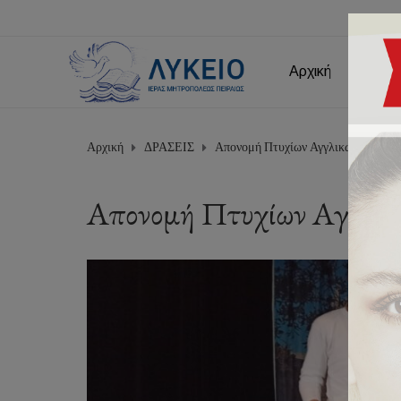
Αρχική
Εμείς
Αρχική
ΔΡΑΣΕΙΣ
Απονομή Πτυχίων Αγγλικών
Απονομή Πτυχίων Αγγλι