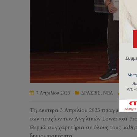
7 Απριλίου 2023
ΔΡΑΣΕΙΣ
,
ΝΕΑ
by
Ευά
Τη Δευτέρα 3 Απριλίου 2023 πραγματοποι
των πτυχίων των Αγγλικών Lower και Profi
Θερμά συγχαρητήρια σε όλους τους μαθητέ
δημιουργικότητα!