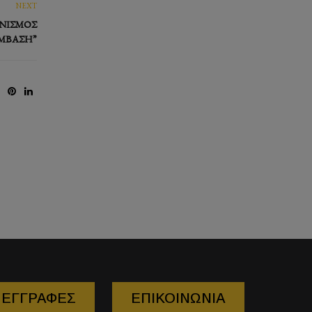
NEXT
ΝΙΣΜΌΣ
ΜΒΑΣΗ”
ΕΓΓΡΑΦΕΣ
ΕΠΙΚΟΙΝΩΝΙΑ