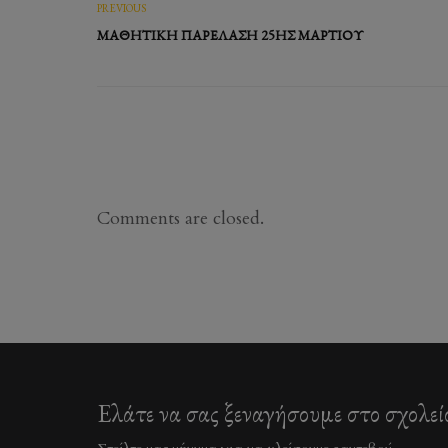
PREVIOUS
ΜΑΘΗΤΙΚΉ ΠΑΡΈΛΑΣΗ 25ΗΣ ΜΑΡΤΊΟΥ
Comments are closed.
Ελάτε να σας ξεναγήσουμε στο σχολεί