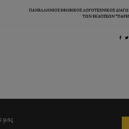
ΠΑΝΕΛΛΉΝΙΟΣ ΕΦΗΒΙΚΌΣ ΛΟΓΟΤΕΧΝΙΚΌΣ ΔΙΑΓΩ
ΤΩΝ ΕΚΔΌΣΕΩΝ “ΠΑΡΈ
ο μας