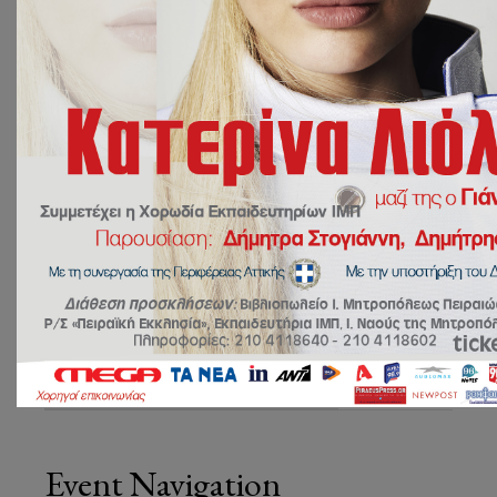
-
17:00
ADD TO CALENDAR
DETAILS
Date:
14 Φεβρουαρίου 2023
Time:
08:00 - 17:00
Event Navigation