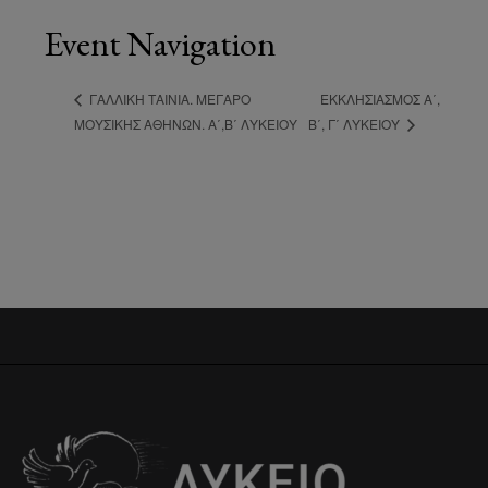
Event Navigation
ΕΚΚΛΗΣΙΑΣΜΌΣ Α΄,
ΓΑΛΛΙΚΉ ΤΑΙΝΊΑ. ΜΈΓΑΡΟ
ΜΟΥΣΙΚΉΣ ΑΘΗΝΏΝ. Α΄,Β΄ ΛΥΚΕΊΟΥ
Β΄, Γ΄ ΛΥΚΕΊΟΥ