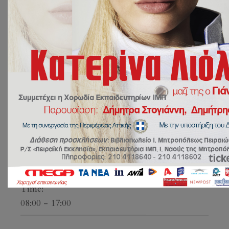
17 Νοεμβρίου 2022 @ 08:00
-
17:00
ADD TO CALENDAR
DETAILS
Date:
17 Νοεμβρίου 2022
Time:
08:00 - 17:00